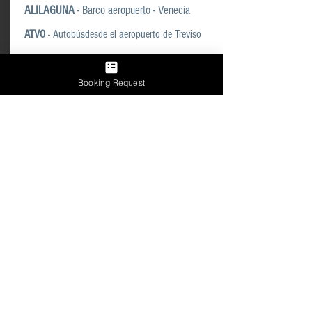
ALILAGUNA
- Barco aeropuerto - Venecia
ATVO
- Autobús
desde el aeropuerto de Treviso
.
Booking Request
ATRACCIONES