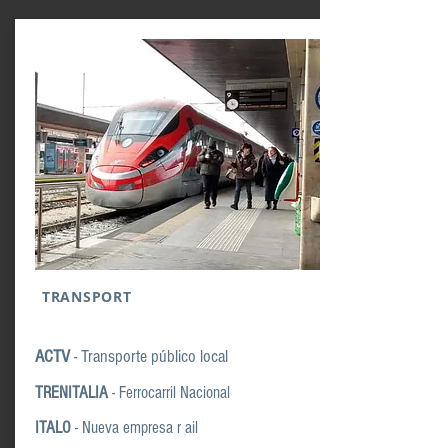
TRANSPORT
ACTV
- Transporte público local
TRENITALIA
-
Ferrocarril Nacional
ITALO
- Nueva
empresa r ail