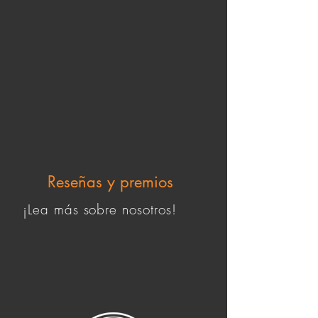
Reseñas y premios
¡Lea más sobre nosotros!