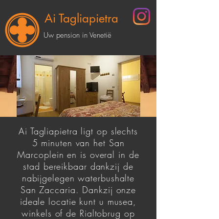
Ai Tagliapietra
Uw pension in Venetië
Ai Tagliapietra ligt op slechts
BOEK NU
5 minuten van het San
Marcoplein en is overal in de
stad bereikbaar dankzij de
nabijgelegen waterbushalte
San Zaccaria. Dankzij onze
ideale locatie kunt u musea,
winkels of de Rialtobrug op