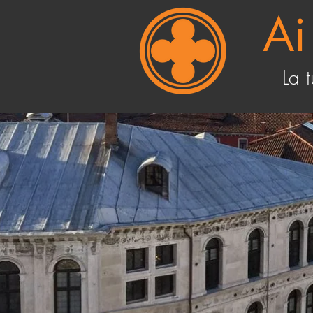
Ai
La 