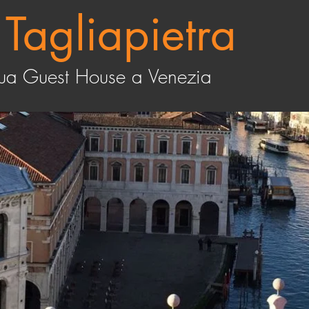
 Tagliapietra
tua Guest House a Venezia