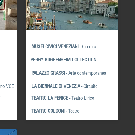
ATTRAZIONI
MUSEI CIVICI VENEZIANI
- Circuito
PEGGY GUGGENHEIM
COLLECTION
PALAZZO GRASSI
- Arte contemporanea
orto VCE
LA BIENNALE DI VENEZIA
- Circuito
F
TEATRO LA FENICE
- Teatro Lirico
TEATRO GOLDONI
- Teatro