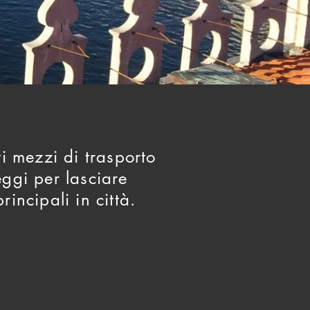
ti mezzi di trasporto
eggi per lasciare
principali in città.