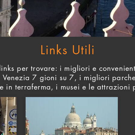
PRENOTA
Links Utili
inks per trovare: i migliori e convenien
Venezia 7 gioni su 7, i migliori parch
e in terraferma
, i musei e le attrazioni 