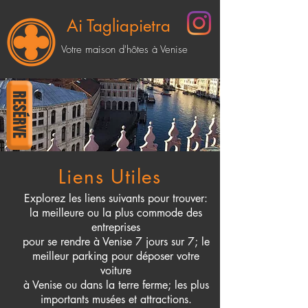
Ai Tagliapietra
Votre maison d'hôtes à Venise
RESÉRVE
Liens Utiles
Explorez les liens suivants pour trouver:
la meilleure ou la plus commode des
entreprises
pour se rendre à Venise 7 jours sur 7; le
meilleur parking pour déposer votre
voiture
à Venise ou dans la terre ferme; les plus
importants musées et attractions.