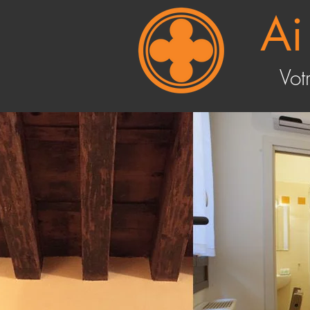
Ai
Vot