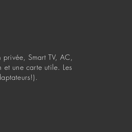
 privée, Smart TV, AC,
 et une carte utile. Les
aptateurs!).