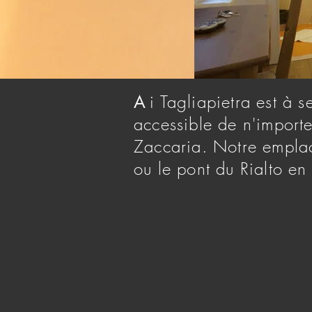
i Tagliapietra est à 
A
accessible de n'importe
Zaccaria. Notre emplac
ou le pont du Rialto en