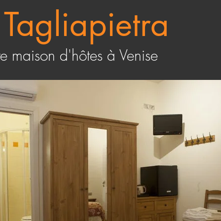
 Tagliapietra
re maison d'hôtes à Venise