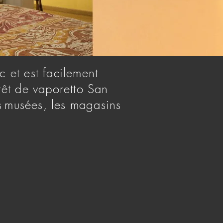
c
et est facilement
rêt de vaporetto San
s
musées, les magasins