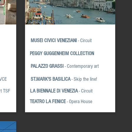
ATTRACTIONS
MUSEI CIVICI VENEZIANI
- Circuit
PEGGY GUGGENHEIM
COLLECTION
PALAZZO GRASSI
- Contemporary art
 VCE
ST.MARK'S BASILICA
- Skip the line!
rt TSF
LA BIENNALE DI VENEZIA
- Circuit
TEATRO LA FENICE
- Opera House