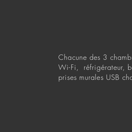
Chacune des 3 chambre
Wi-Fi, réfrigérateur, b
prises murales USB cha