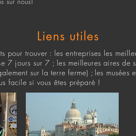
us sur nous!
Liens utiles
ts pour trouver : les entreprises les meille
se 7 jours sur 7 ; les meilleures aires de
alement sur la terre ferme) ;
les musées et
us facile si vous êtes préparé !