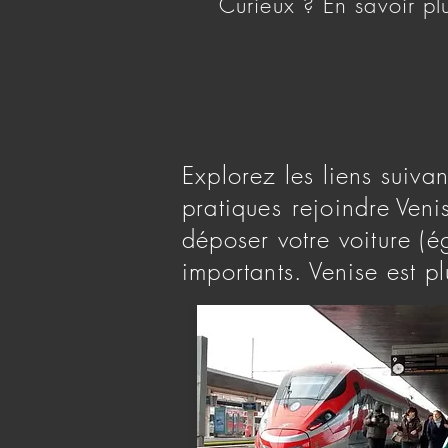
Curieux ? En savoir pl
Explorez les liens suivan
pratiques
rejoindre
Veni
déposer votre voiture (ég
importants. Venise est pl