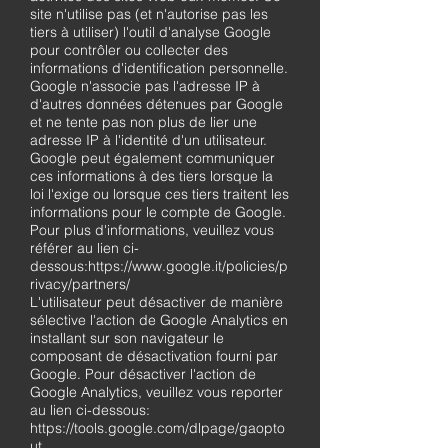
site n'utilise pas (et n'autorise pas les
tiers à utiliser) l'outil d'analyse Google
pour contrôler ou collecter des
informations d'identification personnelle.
Google n'associe pas l'adresse IP à
d'autres données détenues par Google
et ne tente pas non plus de lier une
adresse IP à l'identité d'un utilisateur.
Google peut également communiquer
ces informations à des tiers lorsque la
loi l'exige ou lorsque ces tiers traitent les
informations pour le compte de Google.
Pour plus d'informations, veuillez vous
référer au lien ci-
dessous:https://www.google.it/policies/p
rivacy/partners/
L'utilisateur peut désactiver de manière
sélective l'action de Google Analytics en
installant sur son navigateur le
composant de désactivation fourni par
Google. Pour désactiver l'action de
Google Analytics, veuillez vous reporter
au lien ci-dessous:
https://tools.google.com/dlpage/gaopto
ut