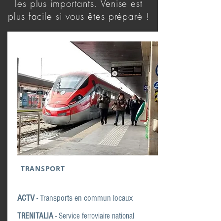
les plus importants. Venise est
plus facile si vous êtes préparé !
TRANSPORT
ACTV
- Transports en commun locaux
TRENITALIA
-
Service ferroviaire national