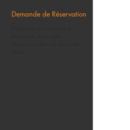
Demande de Réservation
Remplissez le formulaire et
envoyez-le, nous vous
répondrons dans les plus brefs
délais